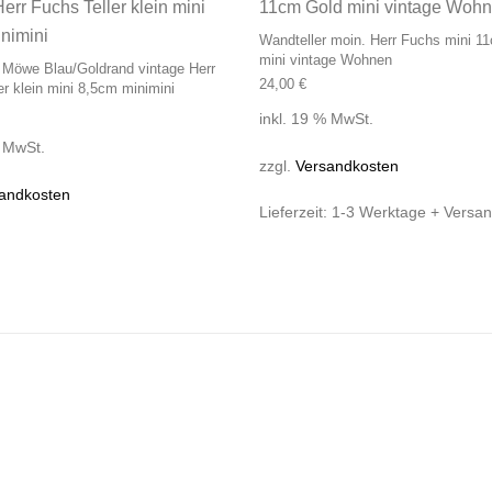
Wandteller moin. Herr Fuchs mini 1
mini vintage Wohnen
 Möwe Blau/Goldrand vintage Herr
24,00
€
er klein mini 8,5cm minimini
inkl. 19 % MwSt.
% MwSt.
zzgl.
Versandkosten
andkosten
Lieferzeit:
1-3 Werktage + Versa