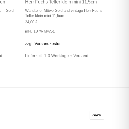
1cm Gold
Wandteller Möwe Goldrand vintage Herr Fuchs
Teller klein mini 11,5cm
24,00
€
inkl. 19 % MwSt.
zzgl.
Versandkosten
nd
Lieferzeit:
1-3 Werktage + Versand