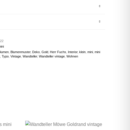
22
ini
lumen
,
Blumenmuster
,
Deko
,
Gold
,
Herr Fuchs
,
Interior
,
klein
,
mini
,
mini
,
Typo
,
Vintage
,
Wandteller
,
Wandteller vintage
,
Wohnen