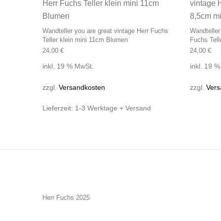
Wandteller you are great vintage Herr Fuchs
Wandteller
Teller klein mini 11cm Blumen
Fuchs Tell
24,00
€
24,00
€
inkl. 19 % MwSt.
inkl. 19 
zzgl.
Versandkosten
zzgl.
Vers
Lieferzeit:
1-3 Werktage + Versand
Herr Fuchs 2025