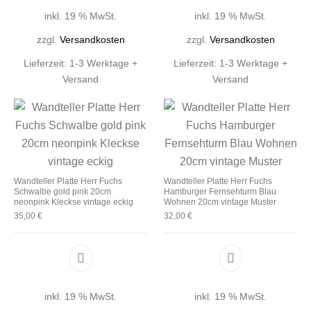
inkl. 19 % MwSt.
inkl. 19 % MwSt.
zzgl.
Versandkosten
zzgl.
Versandkosten
Lieferzeit:
1-3 Werktage +
Lieferzeit:
1-3 Werktage +
Versand
Versand
Wandteller Platte Herr Fuchs
Wandteller Platte Herr Fuchs
Schwalbe gold pink 20cm
Hamburger Fernsehturm Blau
neonpink Kleckse vintage eckig
Wohnen 20cm vintage Muster
35,00
€
32,00
€
inkl. 19 % MwSt.
inkl. 19 % MwSt.