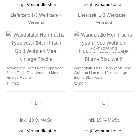
zzgl.
Versandkosten
zzgl.
Versandkosten
Lieferzeit:
1-3 Werktage +
Lieferzeit:
1-3 Werktage +
Versand
Versand
NICHT VORRÄTIG
Wandplatte Herr Fuchs Typo yeah
Wandplatte Herr Fuchs yeah Typo
24cm Fisch Gold Wohnen Meer
Wohnen Hummel 19cm vintage
vintage Fische
Blume Blau weiß
34,00
€
32,00
€
inkl. 19 % MwSt.
inkl. 19 % MwSt.
zzgl.
Versandkosten
zzgl.
Versandkosten