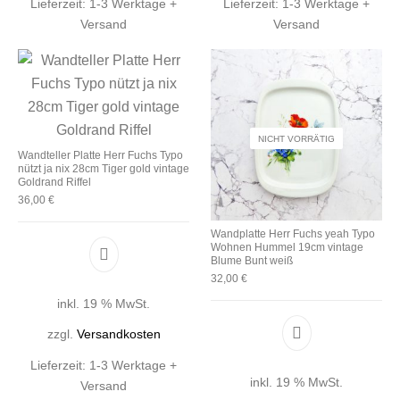
Lieferzeit:
1-3 Werktage +
Lieferzeit:
1-3 Werktage +
Versand
Versand
NICHT VORRÄTIG
Wandteller Platte Herr Fuchs Typo
nützt ja nix 28cm Tiger gold vintage
Goldrand Riffel
36,00
€
Wandplatte Herr Fuchs yeah Typo
Wohnen Hummel 19cm vintage
Blume Bunt weiß
32,00
€
inkl. 19 % MwSt.
zzgl.
Versandkosten
Lieferzeit:
1-3 Werktage +
inkl. 19 % MwSt.
Versand