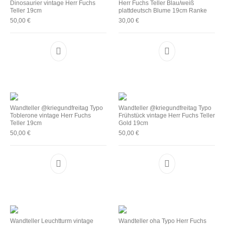
Dinosaurier vintage Herr Fuchs
Herr Fuchs Teller Blau/weiß
Teller 19cm
plattdeutsch Blume 19cm Ranke
50,00
€
30,00
€
Wandteller @kriegundfreitag Typo
Wandteller @kriegundfreitag Typo
Toblerone vintage Herr Fuchs
Frühstück vintage Herr Fuchs Teller
Teller 19cm
Gold 19cm
50,00
€
50,00
€
Wandteller Leuchtturm vintage
Wandteller oha Typo Herr Fuchs