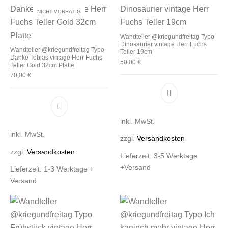
NICHT VORRÄTIG
Wandteller @kriegundfreitag Typo
Dinosaurier vintage Herr Fuchs
Wandteller @kriegundfreitag Typo
Teller 19cm
Danke Tobias vintage Herr Fuchs
50,00
€
Teller Gold 32cm Platte
70,00
€
Dieses Produkt 
Dieses Produkt weist mehrere Varianten auf. D
inkl. MwSt.
inkl. MwSt.
zzgl.
Versandkosten
zzgl.
Versandkosten
Lieferzeit:
3-5 Werktage
+Versand
Lieferzeit:
1-3 Werktage +
Versand