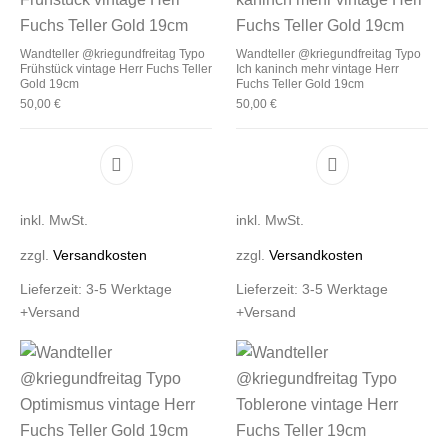
Wandteller @kriegundfreitag Typo
Wandteller @kriegundfreitag Typo
Frühstück vintage Herr Fuchs Teller
Ich kaninch mehr vintage Herr
Gold 19cm
Fuchs Teller Gold 19cm
50,00
€
50,00
€
Dieses Produkt weist mehrere Varianten auf. D
Dieses Produkt 
inkl. MwSt.
inkl. MwSt.
zzgl.
Versandkosten
zzgl.
Versandkosten
Lieferzeit:
3-5 Werktage
Lieferzeit:
3-5 Werktage
+Versand
+Versand