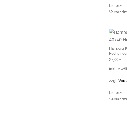
Lieferzeit
Versandze
Hamburg Ki
Fuchs neo
27,00
€
–
inkl. MwSt
zzgl.
Vers
Lieferzeit
Versandze