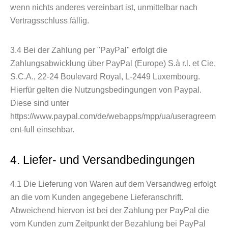
wenn nichts anderes vereinbart ist, unmittelbar nach
Vertragsschluss fällig.
3.4
Bei der Zahlung per "PayPal" erfolgt die
Zahlungsabwicklung über PayPal (Europe) S.à r.l. et Cie,
S.C.A., 22-24 Boulevard Royal, L-2449 Luxembourg.
Hierfür gelten die Nutzungsbedingungen von Paypal.
Diese sind unter
https://www.paypal.com/de/webapps/mpp/ua/useragreem
ent-full einsehbar.
4. Liefer- und Versandbedingungen
4.1
Die Lieferung von Waren auf dem Versandweg erfolgt
an die vom Kunden angegebene Lieferanschrift.
Abweichend hiervon ist bei der Zahlung per PayPal die
vom Kunden zum Zeitpunkt der Bezahlung bei PayPal