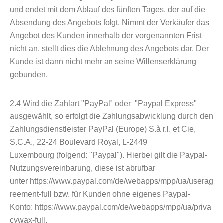
und endet mit dem Ablauf des fünften Tages, der auf die
Absendung des Angebots folgt. Nimmt der Verkäufer das
Angebot des Kunden innerhalb der vorgenannten Frist
nicht an, stellt dies die Ablehnung des Angebots dar. Der
Kunde ist dann nicht mehr an seine Willenserklärung
gebunden.
2.4
Wird die Zahlart "PayPal" oder "Paypal Express"
ausgewählt, so erfolgt die Zahlungsabwicklung durch den
Zahlungsdienstleister PayPal (Europe) S.à r.l. et Cie,
S.C.A., 22-24 Boulevard Royal, L-2449
Luxembourg (folgend: "Paypal"). Hierbei gilt die Paypal-
Nutzungsvereinbarung, diese ist abrufbar
unter https://www.paypal.com/de/webapps/mpp/ua/userag
reement-full bzw. für Kunden ohne eigenes Paypal-
Konto: https://www.paypal.com/de/webapps/mpp/ua/priva
cywax-full.