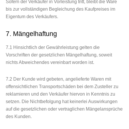
Sofern der Verkäufer in Vorleistung tritt, bleibt die Ware
bis zur vollständigen Begleichung des Kaufpreises im
Eigentum des Verkäufers.
7. Mängelhaftung
7.1
Hinsichtlich der Gewährleistung gelten die
Vorschriften der gesetzlichen Mängelhaftung, soweit
nichts Abweichendes vereinbart worden ist.
7.2
Der Kunde wird gebeten, angelieferte Waren mit
offensichtlichen Transportschäden bei dem Zusteller zu
reklamieren und den Verkäufer hiervon in Kenntnis zu
setzen. Die Nichtbefolgung hat keinerlei Auswirkungen
auf die gesetzlichen oder vertraglichen Mängelansprüche
des Kunden.