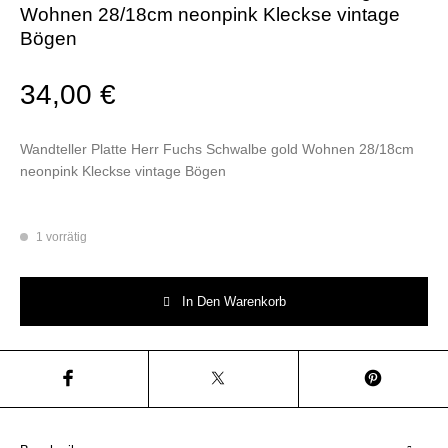
Wohnen 28/18cm neonpink Kleckse vintage
Bögen
34,00
€
Wandteller Platte Herr Fuchs Schwalbe gold Wohnen 28/18cm
neonpink Kleckse vintage Bögen
1 vorrätig
Wandteller Platte Herr Fuchs Schwalbe gold Wohnen 28/18cm neonpink 
In Den Warenkorb