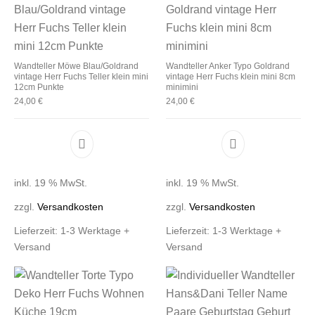
Wandteller Möwe Blau/Goldrand
Wandteller Anker Typo Goldrand
vintage Herr Fuchs Teller klein mini
vintage Herr Fuchs klein mini 8cm
12cm Punkte
minimini
24,00
€
24,00
€
inkl. 19 % MwSt.
inkl. 19 % MwSt.
zzgl.
Versandkosten
zzgl.
Versandkosten
Lieferzeit:
1-3 Werktage +
Lieferzeit:
1-3 Werktage +
Versand
Versand