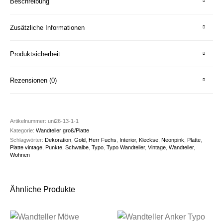
Beschreibung
Zusätzliche Informationen
Produktsicherheit
Rezensionen (0)
Artikelnummer:
uni26-13-1-1
Kategorie:
Wandteller groß/Platte
Schlagwörter:
Dekoration
,
Gold
,
Herr Fuchs
,
Interior
,
Kleckse
,
Neonpink
,
Platte
,
Platte vintage
,
Punkte
,
Schwalbe
,
Typo
,
Typo Wandteller
,
Vintage
,
Wandteller
,
Wohnen
Ähnliche Produkte