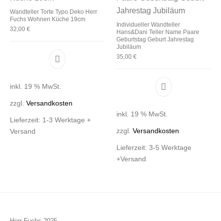
Wandteller Torte Typo Deko Herr
Fuchs Wohnen Küche 19cm
Individueller Wandteller
32,00
€
Hans&Dani Teller Name Paare
Geburtstag Geburt Jahrestag
Jubiläum
35,00
€
inkl. 19 % MwSt.
zzgl.
Versandkosten
inkl. 19 % MwSt.
Lieferzeit:
1-3 Werktage +
zzgl.
Versandkosten
Versand
Lieferzeit:
3-5 Werktage
+Versand
Herr Fuchs 2025