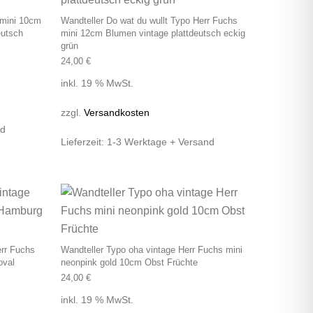
 mini 10cm
Wandteller Do wat du wullt Typo Herr Fuchs
eutsch
mini 12cm Blumen vintage plattdeutsch eckig
grün
24,00
€
inkl. 19 % MwSt.
zzgl.
Versandkosten
nd
Lieferzeit:
1-3 Werktage + Versand
err Fuchs
Wandteller Typo oha vintage Herr Fuchs mini
oval
neonpink gold 10cm Obst Früchte
24,00
€
inkl. 19 % MwSt.