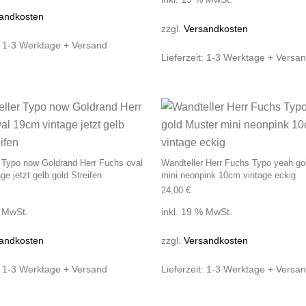
andkosten
zzgl.
Versandkosten
:
1-3 Werktage + Versand
Lieferzeit:
1-3 Werktage + Versa
 Typo now Goldrand Herr Fuchs oval
Wandteller Herr Fuchs Typo yeah go
ge jetzt gelb gold Streifen
mini neonpink 10cm vintage eckig
24,00
€
% MwSt.
inkl. 19 % MwSt.
andkosten
zzgl.
Versandkosten
:
1-3 Werktage + Versand
Lieferzeit:
1-3 Werktage + Versa