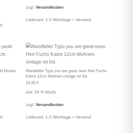
zzgl.
Versandkosten
Lieferzeit:
1-3 Werktage + Versand
nd
ld Muster
Wandteller Typo you are great neon Herr Fuchs
Katze 12cm Wohnen vintage rot lila
24,00
€
inkl. 19 % MwSt.
zzgl.
Versandkosten
nd
Lieferzeit:
1-3 Werktage + Versand