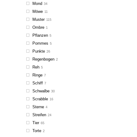
Mond
34
Möwe
11
Muster
115
Ombre
1
Pflanzen
5
Pommes
5
Punkte
26
Regenbogen
2
Reh
5
Ringe
7
Schiff
7
Schwalbe
30
Scrabble
16
Sterne
4
Streifen
24
Tier
65
Torte
2