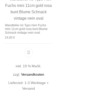
Wandteller nö Typo Herr Fuchs
mini 11cm gold rosa bunt Blume
Schnack vintage nein oval
24,00
€
inkl. 19 % MwSt.
zzgl.
Versandkosten
Lieferzeit:
1-3 Werktage +
Versand