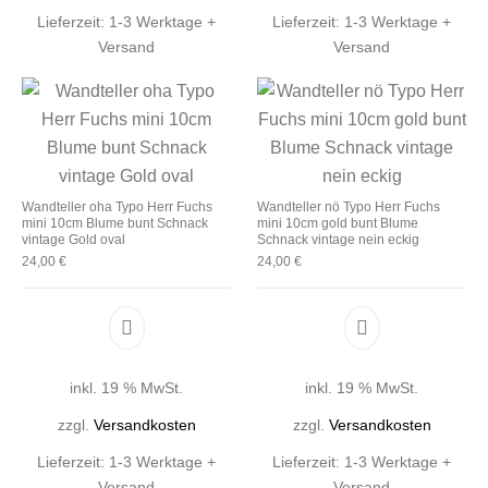
Lieferzeit:
1-3 Werktage +
Lieferzeit:
1-3 Werktage +
Versand
Versand
Wandteller oha Typo Herr Fuchs
Wandteller nö Typo Herr Fuchs
mini 10cm Blume bunt Schnack
mini 10cm gold bunt Blume
vintage Gold oval
Schnack vintage nein eckig
24,00
€
24,00
€
inkl. 19 % MwSt.
inkl. 19 % MwSt.
zzgl.
Versandkosten
zzgl.
Versandkosten
Lieferzeit:
1-3 Werktage +
Lieferzeit:
1-3 Werktage +
Versand
Versand