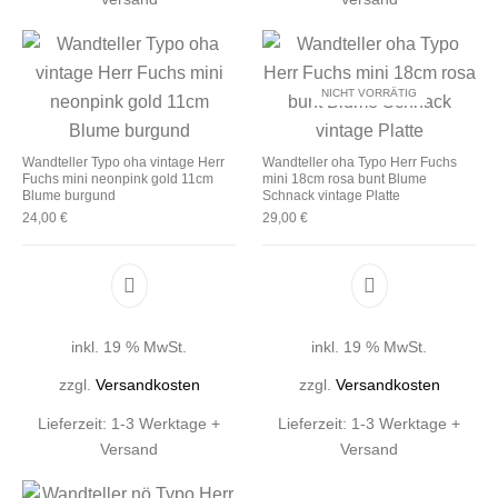
NICHT VORRÄTIG
Wandteller Typo oha vintage Herr
Wandteller oha Typo Herr Fuchs
Fuchs mini neonpink gold 11cm
mini 18cm rosa bunt Blume
Blume burgund
Schnack vintage Platte
24,00
€
29,00
€
inkl. 19 % MwSt.
inkl. 19 % MwSt.
zzgl.
Versandkosten
zzgl.
Versandkosten
Lieferzeit:
1-3 Werktage +
Lieferzeit:
1-3 Werktage +
Versand
Versand