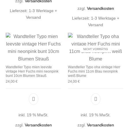
zzgl.
Versandkosten
zzgl.
Versandkosten
Lieferzeit:
1-3 Werktage +
Versand
Lieferzeit:
1-3 Werktage +
Versand
NICHT VORRÄTIG
Wandteller Typo mien leevste
Wandteller Typo oha vintage Herr
vintage Herr Fuchs mini neonpink
Fuchs mini 11cm Blau neonpink
bunt 10cm Blumen Strauß
weiß Blume
24,00
€
24,00
€
inkl. 19 % MwSt.
inkl. 19 % MwSt.
zzgl.
Versandkosten
zzgl.
Versandkosten