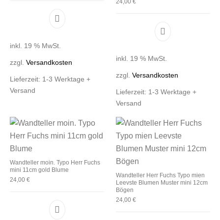
24,00
€
inkl. 19 % MwSt.
inkl. 19 % MwSt.
zzgl.
Versandkosten
zzgl.
Versandkosten
Lieferzeit:
1-3 Werktage +
Versand
Lieferzeit:
1-3 Werktage +
Versand
Wandteller moin. Typo Herr Fuchs
mini 11cm gold Blume
Wandteller Herr Fuchs Typo mien
24,00
€
Leevste Blumen Muster mini 12cm
Bögen
24,00
€