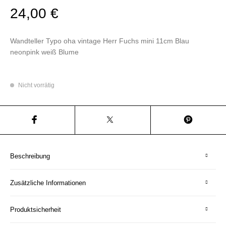
24,00
€
Wandteller Typo oha vintage Herr Fuchs mini 11cm Blau
neonpink weiß Blume
Nicht vorrätig
Beschreibung
Zusätzliche Informationen
Produktsicherheit