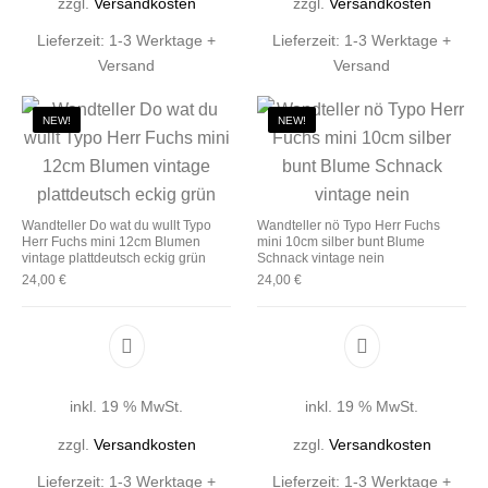
zzgl.
Versandkosten
zzgl.
Versandkosten
Lieferzeit:
1-3 Werktage +
Lieferzeit:
1-3 Werktage +
Versand
Versand
NEW!
NEW!
Wandteller Do wat du wullt Typo
Wandteller nö Typo Herr Fuchs
Herr Fuchs mini 12cm Blumen
mini 10cm silber bunt Blume
vintage plattdeutsch eckig grün
Schnack vintage nein
24,00
€
24,00
€
inkl. 19 % MwSt.
inkl. 19 % MwSt.
zzgl.
Versandkosten
zzgl.
Versandkosten
Lieferzeit:
1-3 Werktage +
Lieferzeit:
1-3 Werktage +