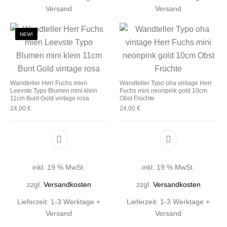
Versand
Versand
NEW!
Wandteller Herr Fuchs mien
Wandteller Typo oha vintage Herr
Leevste Typo Blumen mini klein
Fuchs mini neonpink gold 10cm
11cm Bunt Gold vintage rosa
Obst Früchte
24,00
€
24,00
€
inkl. 19 % MwSt.
inkl. 19 % MwSt.
zzgl.
Versandkosten
zzgl.
Versandkosten
Lieferzeit:
1-3 Werktage +
Lieferzeit:
1-3 Werktage +
Versand
Versand