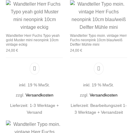
Wandteller Herr Fuchs Typo yeah
Wandteller Typo moin. vintage Herr
gold Muster mini neonpink 10cm
Fuchs neonpink 10cm blau/weiß
vintage eckig
Delfter Mühle mini
24,00
€
24,00
€
inkl. 19 % MwSt.
inkl. 19 % MwSt.
zzgl.
Versandkosten
zzgl.
Versandkosten
Lieferzeit:
1-3 Werktage +
Lieferzeit:
Bearbeitungszeit 1-
Versand
3 Werktage + Versandzeit