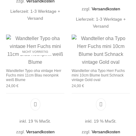
zzgl.
Versandkosten
zzgl.
Versandkosten
Lieferzeit:
1-3 Werktage +
Versand
Lieferzeit:
1-3 Werktage +
Versand
NICHT VORRÄTIG
Wandteller Typo oha vintage Herr
Wandteller oha Typo Herr Fuchs
Fuchs mini 11cm Blau neonpink
mini 10cm Blume bunt Schnack
weiß Blume
vintage Gold oval
24,00
€
24,00
€
inkl. 19 % MwSt.
inkl. 19 % MwSt.
zzgl.
Versandkosten
zzgl.
Versandkosten