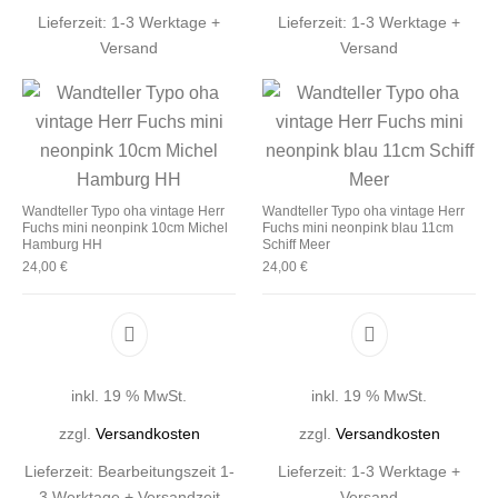
Lieferzeit:
1-3 Werktage +
Lieferzeit:
1-3 Werktage +
Versand
Versand
Wandteller Typo oha vintage Herr
Wandteller Typo oha vintage Herr
Fuchs mini neonpink 10cm Michel
Fuchs mini neonpink blau 11cm
Hamburg HH
Schiff Meer
24,00
€
24,00
€
inkl. 19 % MwSt.
inkl. 19 % MwSt.
zzgl.
Versandkosten
zzgl.
Versandkosten
Lieferzeit:
Bearbeitungszeit 1-
Lieferzeit:
1-3 Werktage +
3 Werktage + Versandzeit
Versand