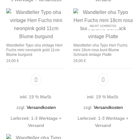
NICHT VORRÄTIG
Wandteller Typo oha vintage Herr
Wandteller oha Typo Herr Fuchs
Fuchs mini neonpink gold 11cm
mini 18cm rosa bunt Blume
Blume burgund
Schnack vintage Platte
24,00
€
29,00
€
inkl. 19 % MwSt.
inkl. 19 % MwSt.
zzgl.
Versandkosten
zzgl.
Versandkosten
Lieferzeit:
1-3 Werktage +
Lieferzeit:
1-3 Werktage +
Versand
Versand