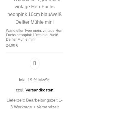
Wandteller Typo moin. vintage Herr
Fuchs neonpink 10cm blau/weiß
Delfter Mühle mini
24,00
€
inkl. 19 % MwSt.
zzgl.
Versandkosten
Lieferzeit:
Bearbeitungszeit 1-
3 Werktage + Versandzeit