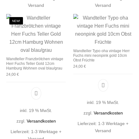
Versand
Versand
NEW!
Wandteller Typo oha vintage Herr
Fuchs mini neonpink gold 10cm
Wandteller Franzbrötchen vintage
Obst Früchte
Herr Fuchs Teller Gold 12cm
24,00
€
Hamburg Wohnen oval blau/grau
24,00
€
inkl. 19 % MwSt.
inkl. 19 % MwSt.
zzgl.
Versandkosten
zzgl.
Versandkosten
Lieferzeit:
1-3 Werktage +
Versand
Lieferzeit:
1-3 Werktage +
Versand