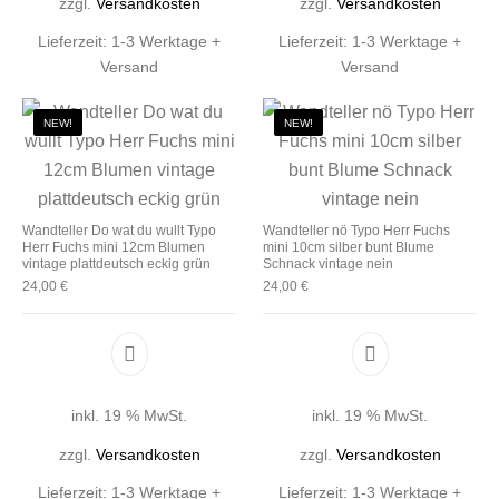
zzgl.
Versandkosten
zzgl.
Versandkosten
Lieferzeit:
1-3 Werktage +
Lieferzeit:
1-3 Werktage +
Versand
Versand
NEW!
NEW!
Wandteller Do wat du wullt Typo
Wandteller nö Typo Herr Fuchs
Herr Fuchs mini 12cm Blumen
mini 10cm silber bunt Blume
vintage plattdeutsch eckig grün
Schnack vintage nein
24,00
€
24,00
€
inkl. 19 % MwSt.
inkl. 19 % MwSt.
zzgl.
Versandkosten
zzgl.
Versandkosten
Lieferzeit:
1-3 Werktage +
Lieferzeit:
1-3 Werktage +