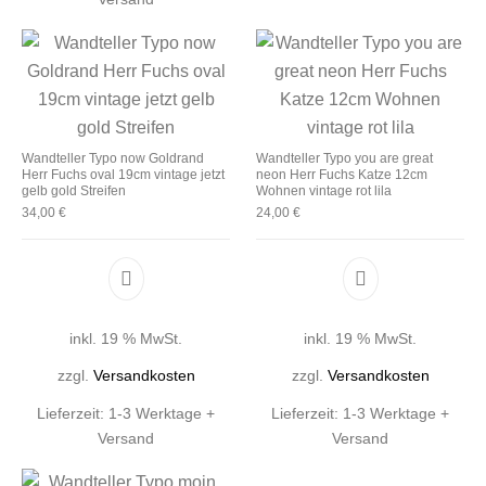
Wandteller Typo now Goldrand
Wandteller Typo you are great
Herr Fuchs oval 19cm vintage jetzt
neon Herr Fuchs Katze 12cm
gelb gold Streifen
Wohnen vintage rot lila
34,00
€
24,00
€
inkl. 19 % MwSt.
inkl. 19 % MwSt.
zzgl.
Versandkosten
zzgl.
Versandkosten
Lieferzeit:
1-3 Werktage +
Lieferzeit:
1-3 Werktage +
Versand
Versand