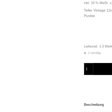
inkl. 19 % MwSt.
z
Teller Vintage 1
Punkte
Lieferzeit:
1-3 Werk
2 vorrätig
Wandteller Möwe Bl
Beschreibung