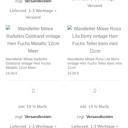
zzgl.
Versandkosten
Versand
Lieferzeit:
1-3 Werktage +
Versand
Wandteller Möwe lila/türkis
Wandteller Möwe Rosa Lila Berry
Goldrand vintage Herr Fuchs
vintage Herr Fuchs Teller klein mini
Metallic 12cm Meer
11cm
24,00
€
24,00
€
inkl. 19 % MwSt.
inkl. 19 % MwSt.
zzgl.
Versandkosten
zzgl.
Versandkosten
Lieferzeit:
1-3 Werktage +
Lieferzeit:
1-3 Werktage +