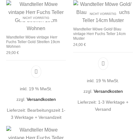
NICHT VORRÄTIG
NICHT VORRÄTIG
Wandteller Möwe Gold/ Blau
vintage Herr Fuchs Teller 14cm
Wandteller Möwe vintage Herr
Muster
Fuchs Teller Gold Streifen 19cm
24,00
€
Wohnen
29,00
€
inkl. 19 % MwSt.
inkl. 19 % MwSt.
zzgl.
Versandkosten
zzgl.
Versandkosten
Lieferzeit:
1-3 Werktage +
Versand
Lieferzeit:
Bearbeitungszeit 1-
3 Werktage + Versandzeit