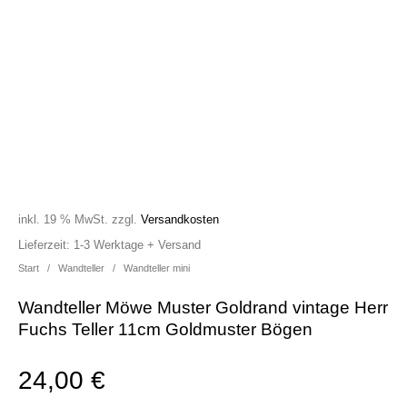
inkl. 19 % MwSt.
zzgl.
Versandkosten
Lieferzeit:
1-3 Werktage + Versand
Start
/
Wandteller
/
Wandteller mini
Wandteller Möwe Muster Goldrand vintage Herr
Fuchs Teller 11cm Goldmuster Bögen
24,00
€