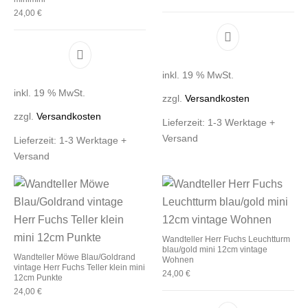
24,00
€
inkl. 19 % MwSt.
inkl. 19 % MwSt.
zzgl.
Versandkosten
zzgl.
Versandkosten
Lieferzeit:
1-3 Werktage +
Versand
Lieferzeit:
1-3 Werktage +
Versand
Wandteller Herr Fuchs Leuchtturm
blau/gold mini 12cm vintage
Wandteller Möwe Blau/Goldrand
Wohnen
vintage Herr Fuchs Teller klein mini
24,00
€
12cm Punkte
24,00
€