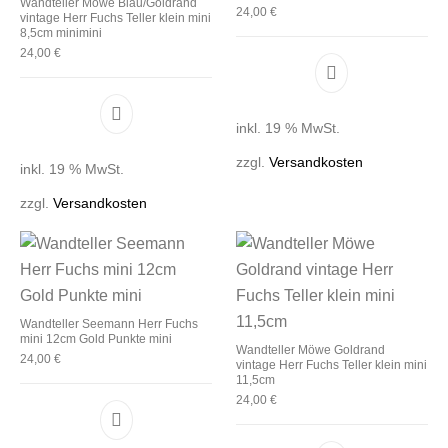
Wandteller Möwe Blau/Goldrand
24,00
€
vintage Herr Fuchs Teller klein mini
8,5cm minimini
24,00
€
inkl. 19 % MwSt.
zzgl.
Versandkosten
inkl. 19 % MwSt.
zzgl.
Versandkosten
Wandteller Seemann Herr Fuchs
mini 12cm Gold Punkte mini
Wandteller Möwe Goldrand
24,00
€
vintage Herr Fuchs Teller klein mini
11,5cm
24,00
€