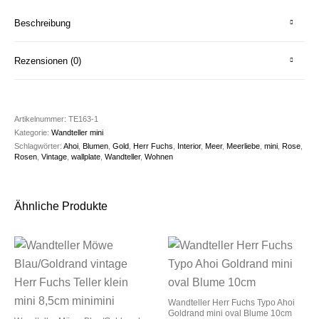
Beschreibung
Rezensionen (0)
Artikelnummer:
TE163-1
Kategorie:
Wandteller mini
Schlagwörter:
Ahoi
,
Blumen
,
Gold
,
Herr Fuchs
,
Interior
,
Meer
,
Meerliebe
,
mini
,
Rose
,
Rosen
,
Vintage
,
wallplate
,
Wandteller
,
Wohnen
Ähnliche Produkte
Wandteller Herr Fuchs Typo Ahoi
Goldrand mini oval Blume 10cm