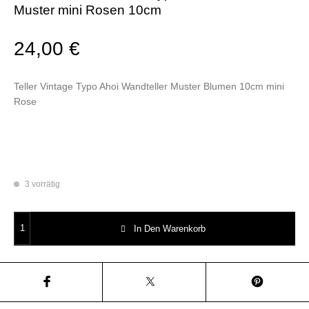
Muster mini Rosen 10cm
24,00
€
Teller Vintage Typo Ahoi Wandteller Muster Blumen 10cm mini
Rose
3 vorrätig
Wandteller Herr Fuchs Typo Ahoi Blumen Muster mini Rosen 10cm Meng
In Den Warenkorb