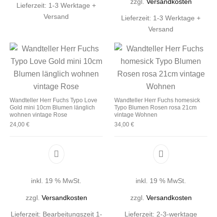
zzgl.
Versandkosten
Lieferzeit:
1-3 Werktage +
Versand
Lieferzeit:
1-3 Werktage +
Versand
Wandteller Herr Fuchs Typo Love
Wandteller Herr Fuchs homesick
Gold mini 10cm Blumen länglich
Typo Blumen Rosen rosa 21cm
wohnen vintage Rose
vintage Wohnen
24,00
€
34,00
€
inkl. 19 % MwSt.
inkl. 19 % MwSt.
zzgl.
Versandkosten
zzgl.
Versandkosten
Lieferzeit:
Bearbeitungszeit 1-
Lieferzeit:
2-3-werktage