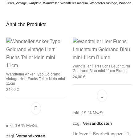
Teller
,
Vintage
,
wallplate
,
Wandteller
,
Wandteller maritim
,
Wandteller vintage
,
Wohnen
Ähnliche Produkte
Wandteller Herr Fuchs Leuchtturm
Goldrand Blau mini 11cm Blume
Wandteller Anker Typo Goldrand
24,00
€
vintage Herr Fuchs Teller klein mini
11cm
24,00
€
inkl. 19 % MwSt.
zzgl.
Versandkosten
inkl. 19 % MwSt.
Lieferzeit:
Bearbeitungszeit 1-
zzgl.
Versandkosten