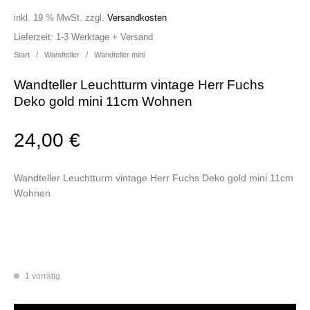
inkl. 19 % MwSt.
zzgl.
Versandkosten
Lieferzeit:
1-3 Werktage + Versand
Start
/
Wandteller
/
Wandteller mini
Wandteller Leuchtturm vintage Herr Fuchs
Deko gold mini 11cm Wohnen
24,00
€
Wandteller Leuchtturm vintage Herr Fuchs Deko gold mini 11cm
Wohnen
1 vorrätig
Wandteller Leuchtturm vintage Herr Fuchs Deko gold mini 11cm Wohnen