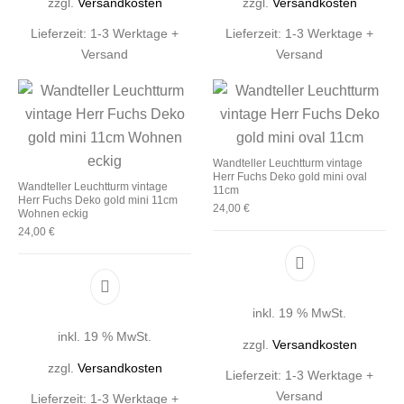
zzgl.
Versandkosten
zzgl.
Versandkosten
Lieferzeit:
1-3 Werktage +
Lieferzeit:
1-3 Werktage +
Versand
Versand
Wandteller Leuchtturm vintage
Herr Fuchs Deko gold mini oval
Wandteller Leuchtturm vintage
11cm
Herr Fuchs Deko gold mini 11cm
24,00
€
Wohnen eckig
24,00
€
inkl. 19 % MwSt.
inkl. 19 % MwSt.
zzgl.
Versandkosten
zzgl.
Versandkosten
Lieferzeit:
1-3 Werktage +
Versand
Lieferzeit:
1-3 Werktage +