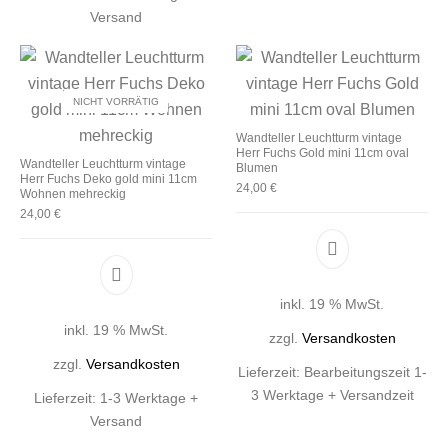
Versand
NICHT VORRÄTIG
Wandteller Leuchtturm vintage
Herr Fuchs Gold mini 11cm oval
Wandteller Leuchtturm vintage
Blumen
Herr Fuchs Deko gold mini 11cm
24,00
€
Wohnen mehreckig
24,00
€
inkl. 19 % MwSt.
inkl. 19 % MwSt.
zzgl.
Versandkosten
zzgl.
Versandkosten
Lieferzeit:
Bearbeitungszeit 1-
3 Werktage + Versandzeit
Lieferzeit:
1-3 Werktage +
Versand