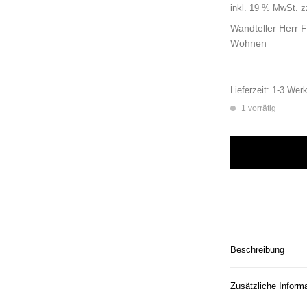
inkl. 19 % MwSt.
z
Wandteller Herr F
Wohnen
Lieferzeit:
1-3 Werk
1 vorrätig
Wandteller Herr Fu
Beschreibung
Zusätzliche Inform