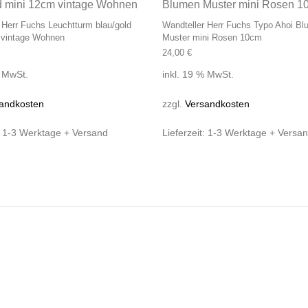
 Herr Fuchs Leuchtturm blau/gold
Wandteller Herr Fuchs Typo Ahoi B
 vintage Wohnen
Muster mini Rosen 10cm
24,00
€
% MwSt.
inkl. 19 % MwSt.
andkosten
zzgl.
Versandkosten
:
1-3 Werktage + Versand
Lieferzeit:
1-3 Werktage + Versa