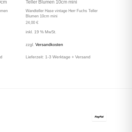
lumen
Wandteller Hase vintage Herr Fuchs Teller
Blumen 10cm mini
24,00
€
inkl. 19 % MwSt.
zzgl.
Versandkosten
nd
Lieferzeit:
1-3 Werktage + Versand