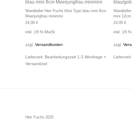
Wandteller Herr Fuchs Ahoi Typo blau mini 8cm
Wandteller
Meerjungfrau minimini
mini 12cm
24,00
€
24,00
€
inkl. 19 % MwSt.
inkl. 19 
zzgl.
Versandkosten
zzgl.
Vers
Lieferzeit:
Bearbeitungszeit 1-3 Werktage +
Lieferzeit
Versandzeit
Herr Fuchs 2025