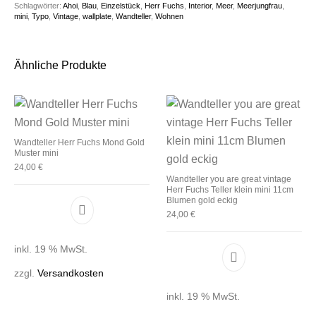
Schlagwörter:
Ahoi
,
Blau
,
Einzelstück
,
Herr Fuchs
,
Interior
,
Meer
,
Meerjungfrau
,
mini
,
Typo
,
Vintage
,
wallplate
,
Wandteller
,
Wohnen
Ähnliche Produkte
Wandteller Herr Fuchs Mond Gold
Muster mini
24,00
€
Wandteller you are great vintage
Herr Fuchs Teller klein mini 11cm
Blumen gold eckig
24,00
€
inkl. 19 % MwSt.
zzgl.
Versandkosten
inkl. 19 % MwSt.