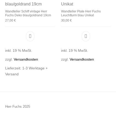
Wandteller Schiff vintage Herr
Wandteller Plate Herr Fuchs
Fuchs Deko blau/goldrand 19cm
Leuchtturm blau Unikat
27,00
€
30,00
€
inkl. 19 % MwSt.
inkl. 19 % MwSt.
zzgl.
Versandkosten
zzgl.
Versandkosten
Lieferzeit:
1-3 Werktage +
Versand
Herr Fuchs 2025