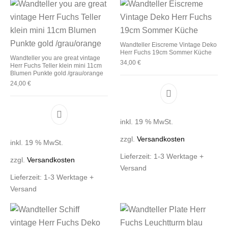
Wandteller Eiscreme Vintage Deko
Herr Fuchs 19cm Sommer Küche
Wandteller you are great vintage
34,00
€
Herr Fuchs Teller klein mini 11cm
Blumen Punkte gold /grau/orange
24,00
€
inkl. 19 % MwSt.
zzgl.
Versandkosten
inkl. 19 % MwSt.
Lieferzeit:
1-3 Werktage +
zzgl.
Versandkosten
Versand
Lieferzeit:
1-3 Werktage +
Versand