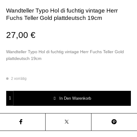
Wandteller Typo Hol di fuchtig vintage Herr
Fuchs Teller Gold plattdeutsch 19cm
27,00
€
Wandteller Typo Hol di fuchtig vintage Herr Fuchs Teller Gold
plattdeutsch 19cm
2 vorrätig
Wandteller Typo Hol di fuchtig vintage Herr Fuchs Teller Gold plattdeut
In Den Warenkorb