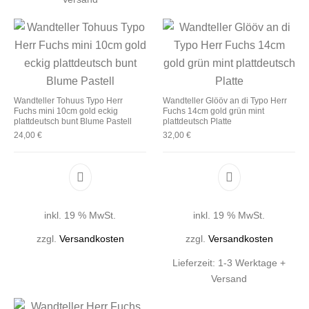
Wandteller Tohuus Typo Herr
Wandteller Glööv an di Typo Herr
Fuchs mini 10cm gold eckig
Fuchs 14cm gold grün mint
plattdeutsch bunt Blume Pastell
plattdeutsch Platte
24,00
€
32,00
€
inkl. 19 % MwSt.
inkl. 19 % MwSt.
zzgl.
Versandkosten
zzgl.
Versandkosten
Lieferzeit:
1-3 Werktage +
Versand