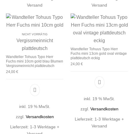
Versand
Versand
NICHT VORRÄTIG
Wandteller Tohuus Typo Herr
Fuchs mini 13cm gold oval vintage
Wandteller Tohuus Typo Herr
plattdeutsch eckig
Fuchs mini 10cm gold blau Blumen
24,00
€
Vergissmeinnicht plattdeutsch
24,00
€
inkl. 19 % MwSt.
inkl. 19 % MwSt.
zzgl.
Versandkosten
zzgl.
Versandkosten
Lieferzeit:
1-3 Werktage +
Versand
Lieferzeit:
1-3 Werktage +
Versand