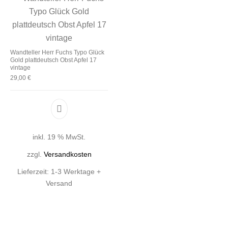
Wandteller Herr Fuchs Typo Glück
Gold plattdeutsch Obst Apfel 17
vintage
29,00
€
inkl. 19 % MwSt.
zzgl.
Versandkosten
Lieferzeit:
1-3 Werktage +
Versand