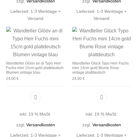
zzgl.
Versandkosten
zzgl.
Versandkosten
Lieferzeit:
1-3 Werktage +
Lieferzeit:
1-3 Werktage +
Versand
Versand
Wandteller Glööv an di Typo Herr
Wandteller Glück Typo Herr Fuchs
Fuchs mini 15cm gold plattdeutsch
mini 14cm gold Blume Rose
Blumen vintage blau
vintage plattdeutsch
24,00
€
24,00
€
inkl. 19 % MwSt.
inkl. 19 % MwSt.
zzgl.
Versandkosten
zzgl.
Versandkosten
Lieferzeit:
1-3 Werktage +
Lieferzeit:
1-3 Werktage +