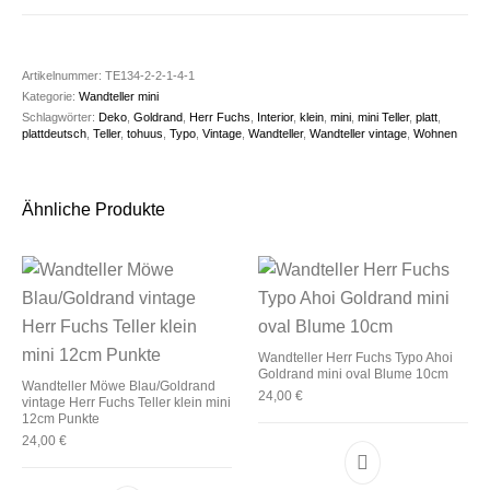
Artikelnummer:
TE134-2-2-1-4-1
Kategorie:
Wandteller mini
Schlagwörter:
Deko
,
Goldrand
,
Herr Fuchs
,
Interior
,
klein
,
mini
,
mini Teller
,
platt
,
plattdeutsch
,
Teller
,
tohuus
,
Typo
,
Vintage
,
Wandteller
,
Wandteller vintage
,
Wohnen
Ähnliche Produkte
Wandteller Herr Fuchs Typo Ahoi
Goldrand mini oval Blume 10cm
Wandteller Möwe Blau/Goldrand
24,00
€
vintage Herr Fuchs Teller klein mini
12cm Punkte
24,00
€