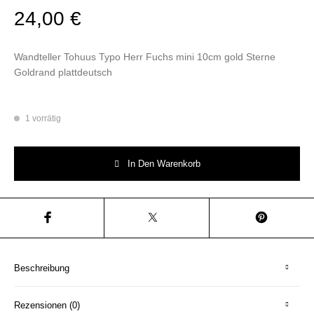
24,00
€
Wandteller Tohuus Typo Herr Fuchs mini 10cm gold Sterne
Goldrand plattdeutsch
1 vorrätig
Wandteller Tohuus Typo Herr Fuchs mini 10cm gold Sterne Goldrand plat
In Den Warenkorb
Beschreibung
Rezensionen (0)