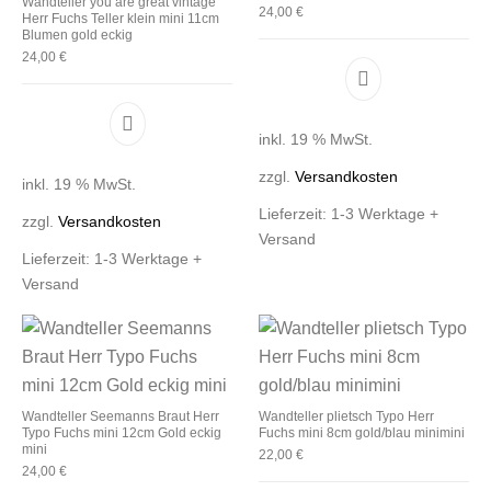
Wandteller you are great vintage
24,00
€
Herr Fuchs Teller klein mini 11cm
Blumen gold eckig
24,00
€
inkl. 19 % MwSt.
zzgl.
Versandkosten
inkl. 19 % MwSt.
Lieferzeit:
1-3 Werktage +
zzgl.
Versandkosten
Versand
Lieferzeit:
1-3 Werktage +
Versand
Wandteller Seemanns Braut Herr
Wandteller plietsch Typo Herr
Typo Fuchs mini 12cm Gold eckig
Fuchs mini 8cm gold/blau minimini
mini
22,00
€
24,00
€