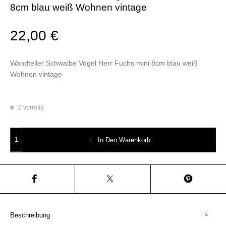
8cm blau weiß Wohnen vintage
22,00
€
Wandteller Schwalbe Vogel Herr Fuchs mini 8cm blau weiß
Wohnen vintage
2 vorrätig
Wandteller Schwalbe Vogel Herr Fuchs mini 8cm blau weiß Wohnen vint
In Den Warenkorb
Beschreibung