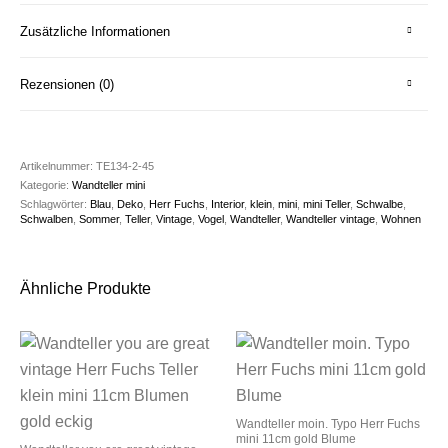
Zusätzliche Informationen
Rezensionen (0)
Artikelnummer:
TE134-2-45
Kategorie:
Wandteller mini
Schlagwörter:
Blau
,
Deko
,
Herr Fuchs
,
Interior
,
klein
,
mini
,
mini Teller
,
Schwalbe
,
Schwalben
,
Sommer
,
Teller
,
Vintage
,
Vogel
,
Wandteller
,
Wandteller vintage
,
Wohnen
Ähnliche Produkte
Wandteller moin. Typo Herr Fuchs
mini 11cm gold Blume