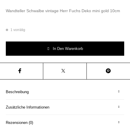
Wandteller Schwalbe vintage Herr Fuchs Deko mini gold 10cm
1 vorrätig
Wandteller Schwalbe vintage Herr Fuchs Deko mini gold 10cm Menge
In Den Warenkorb
Beschreibung
Zusätzliche Informationen
Rezensionen (0)