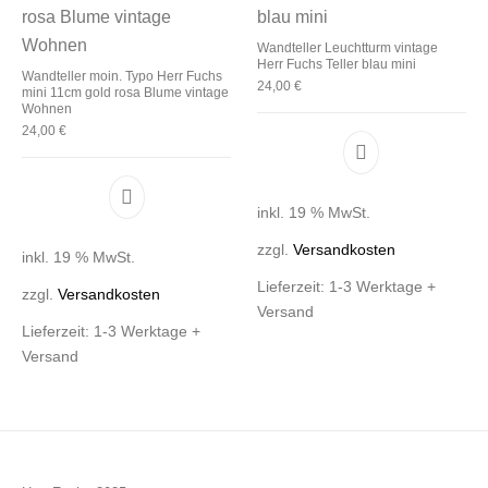
Wandteller Leuchtturm vintage
Herr Fuchs Teller blau mini
Wandteller moin. Typo Herr Fuchs
24,00
€
mini 11cm gold rosa Blume vintage
Wohnen
24,00
€
inkl. 19 % MwSt.
zzgl.
Versandkosten
inkl. 19 % MwSt.
Lieferzeit:
1-3 Werktage +
zzgl.
Versandkosten
Versand
Lieferzeit:
1-3 Werktage +
Versand