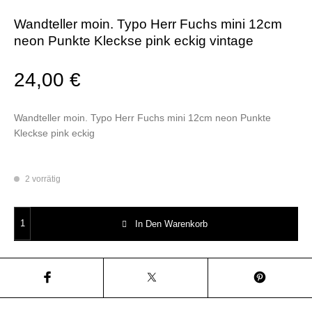
Wandteller moin. Typo Herr Fuchs mini 12cm
neon Punkte Kleckse pink eckig vintage
24,00
€
Wandteller moin. Typo Herr Fuchs mini 12cm neon Punkte
Kleckse pink eckig
2 vorrätig
Wandteller moin. Typo Herr Fuchs mini 12cm neon Punkte Kleckse pink 
In Den Warenkorb