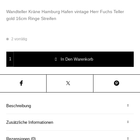
Wandteller Kräne Hamburg Hafen vintage Herr Fuchs Teller
gold 16cm Ringe Streifen
2 vorrätig
Wandteller Kräne Hamburg Hafen vintage Herr Fuchs Teller gold 16cm Ri
In Den Warenkorb
Beschreibung
Zusätzliche Informationen
Rezensionen (0)