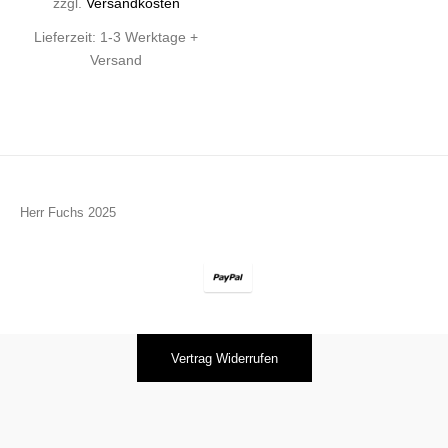
zzgl.
Versandkosten
Lieferzeit:
1-3 Werktage +
Versand
Herr Fuchs 2025
Vertrag Widerrufen