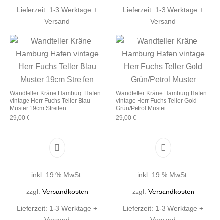
Lieferzeit:
1-3 Werktage +
Lieferzeit:
1-3 Werktage +
Versand
Versand
Wandteller Kräne Hamburg Hafen
Wandteller Kräne Hamburg Hafen
vintage Herr Fuchs Teller Blau
vintage Herr Fuchs Teller Gold
Muster 19cm Streifen
Grün/Petrol Muster
29,00
€
29,00
€
inkl. 19 % MwSt.
inkl. 19 % MwSt.
zzgl.
Versandkosten
zzgl.
Versandkosten
Lieferzeit:
1-3 Werktage +
Lieferzeit:
1-3 Werktage +
Versand
Versand