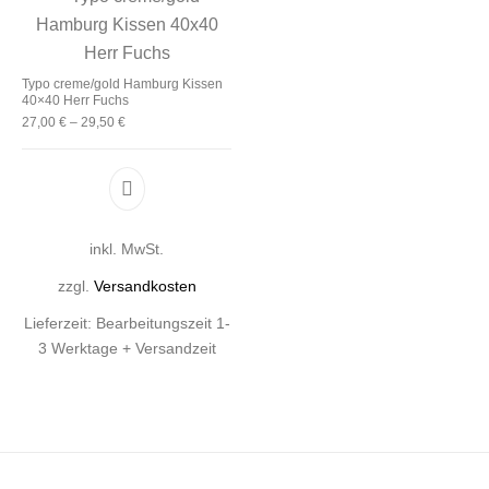
Typo creme/gold Hamburg Kissen
40×40 Herr Fuchs
27,00
€
–
29,50
€
Dieses Produkt weist mehrere Varianten auf. D
inkl. MwSt.
zzgl.
Versandkosten
Lieferzeit:
Bearbeitungszeit 1-
3 Werktage + Versandzeit