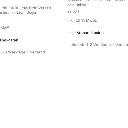
gold Unikat
 Herr Fuchs Typo mien Leevste
29,00
€
ster mini 12cm Bögen
inkl. 19 % MwSt.
% MwSt.
zzgl.
Versandkosten
andkosten
Lieferzeit:
1-3 Werktage + Versa
:
1-3 Werktage + Versand