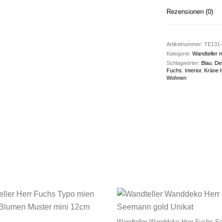
Rezensionen (0)
Artikelnummer:
TE131-
Kategorie:
Wandteller 
Schlagwörter:
Blau
,
De
Fuchs
,
Interior
,
Kräne 
Wohnen
Wandteller Wanddeko Herr Fuchs 