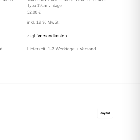
Typo 19cm vintage
32,00
€
inkl. 19 % MwSt.
zzgl.
Versandkosten
nd
Lieferzeit:
1-3 Werktage + Versand