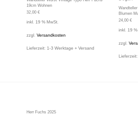
19cm Wohnen
Wandteller
32,00
€
Blumen Mu
24,00
€
inkl. 19 % MwSt.
inkl. 19 
zzgl.
Versandkosten
zzgl.
Vers
Lieferzeit:
1-3 Werktage + Versand
Lieferzeit
Herr Fuchs 2025