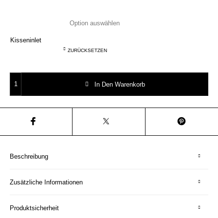
Kisseninlet
ZURÜCKSETZEN
Typo creme/gold Hamburg Kissen 40x40 Herr Fuchs Menge
In Den Warenkorb
Beschreibung
Zusätzliche Informationen
Produktsicherheit