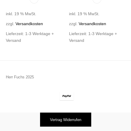
inkl. 19 % MwSt.
inkl. 19 % MwSt.
zzgl.
Versandkosten
zzgl.
Versandkosten
Lieferzeit:
1-3 Werktage +
Lieferzeit:
1-3 Werktage +
Versand
Versand
Herr Fuchs 2025
Vertrag Widerrufen