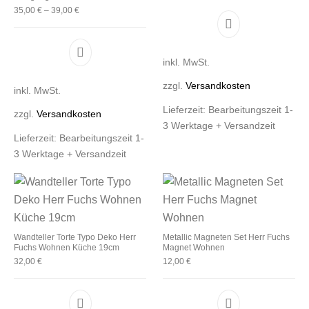
35,00
€
–
39,00
€
Dieses Produkt 
Dieses Produkt weist mehrere Varianten auf. D
inkl. MwSt.
zzgl.
Versandkosten
inkl. MwSt.
Lieferzeit:
Bearbeitungszeit 1-
zzgl.
Versandkosten
3 Werktage + Versandzeit
Lieferzeit:
Bearbeitungszeit 1-
3 Werktage + Versandzeit
Wandteller Torte Typo Deko Herr
Metallic Magneten Set Herr Fuchs
Fuchs Wohnen Küche 19cm
Magnet Wohnen
32,00
€
12,00
€