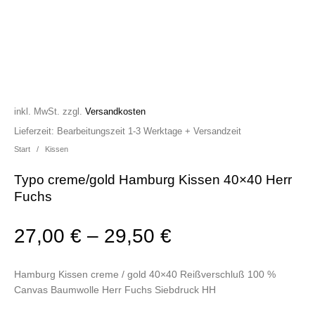
inkl. MwSt.
zzgl.
Versandkosten
Lieferzeit:
Bearbeitungszeit 1-3 Werktage + Versandzeit
Start
/
Kissen
Typo creme/gold Hamburg Kissen 40×40 Herr
Fuchs
27,00
€
–
29,50
€
Hamburg Kissen creme / gold 40×40 Reißverschluß 100 %
Canvas Baumwolle Herr Fuchs Siebdruck HH