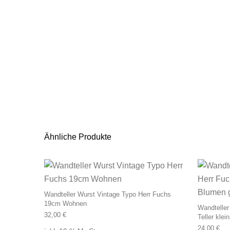
Ähnliche Produkte
Wandteller Wurst Vintage Typo Herr Fuchs
19cm Wohnen
Wandteller
32,00
€
Teller kle
24,00
€