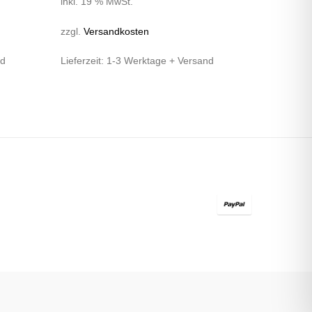
inkl. 19 % MwSt.
zzgl.
Versandkosten
nd
Lieferzeit:
1-3 Werktage + Versand