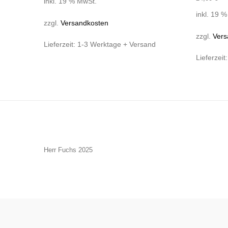
inkl. 19 % MwSt.
inkl. 19 
zzgl.
Versandkosten
zzgl.
Vers
Lieferzeit:
1-3 Werktage + Versand
Lieferzeit
Herr Fuchs 2025