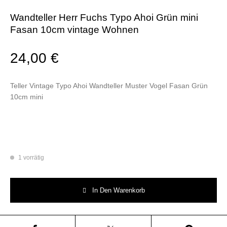
Wandteller Herr Fuchs Typo Ahoi Grün mini
Fasan 10cm vintage Wohnen
24,00
€
Teller Vintage Typo Ahoi Wandteller Muster Vogel Fasan Grün
10cm mini
1 vorrätig
Wandteller Herr Fuchs Typo Ahoi Grün mini Fasan 10cm vintage Wohnen
In Den Warenkorb