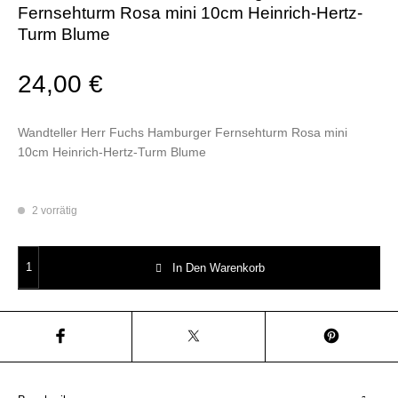
Fernsehturm Rosa mini 10cm Heinrich-Hertz-
Turm Blume
24,00
€
Wandteller Herr Fuchs Hamburger Fernsehturm Rosa mini
10cm Heinrich-Hertz-Turm Blume
2 vorrätig
Wandteller Herr Fuchs Hamburger Fernsehturm Rosa mini 10cm Heinrich
In Den Warenkorb