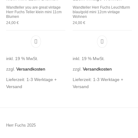
Wandteller you are great vintage
Wandteller Herr Fuchs Leuchtturm
Herr Fuchs Teller klein mini 11cm
blau/gold mini 12cm vintage
Blumen
Wohnen
24,00
€
24,00
€
inkl. 19 % MwSt.
inkl. 19 % MwSt.
zzgl.
Versandkosten
zzgl.
Versandkosten
Lieferzeit:
1-3 Werktage +
Lieferzeit:
1-3 Werktage +
Versand
Versand
Herr Fuchs 2025