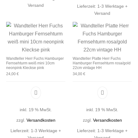
Versand
Lieferzeit:
1-3 Werktage +
Versand
Wandteller Herr Fuchs Hamburger
Wandteller Platte Herr Fuchs
Fernsehturm weiß mini 10cm
Hamburger Fernsehturm rosa/gold
neonpink Kleckse pink
22cm vintage HH
24,00
€
34,00
€
inkl. 19 % MwSt.
inkl. 19 % MwSt.
zzgl.
Versandkosten
zzgl.
Versandkosten
Lieferzeit:
1-3 Werktage +
Lieferzeit:
1-3 Werktage +
Versand
Versand