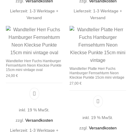
zzgl.
Versandkosten
zzgl.
Versandkosten
Lieferzeit:
1-3 Werktage +
Lieferzeit:
1-3 Werktage +
Versand
Versand
Wandteller Herr Fuchs Hamburger
Fernsehturm Neon Kleckse Punkte
Wandteller Platte Herr Fuchs
15cm mini vintage oval
Hamburger Fernsehturm Neon
24,00
€
Kleckse Punkte 15cm mini vintage
27,00
€
inkl. 19 % MwSt.
inkl. 19 % MwSt.
zzgl.
Versandkosten
zzgl.
Versandkosten
Lieferzeit:
1-3 Werktage +