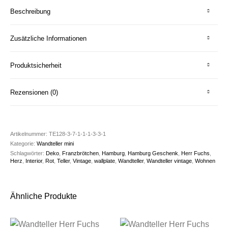
Beschreibung
Zusätzliche Informationen
Produktsicherheit
Rezensionen (0)
Artikelnummer:
TE128-3-7-1-1-1-3-3-1
Kategorie:
Wandteller mini
Schlagwörter:
Deko
,
Franzbrötchen
,
Hamburg
,
Hamburg Geschenk
,
Herr Fuchs
,
Herz
,
Interior
,
Rot
,
Teller
,
Vintage
,
wallplate
,
Wandteller
,
Wandteller vintage
,
Wohnen
Ähnliche Produkte