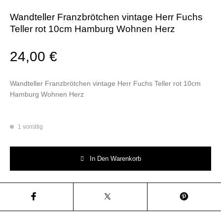
Wandteller Franzbrötchen vintage Herr Fuchs
Teller rot 10cm Hamburg Wohnen Herz
24,00
€
Wandteller Franzbrötchen vintage Herr Fuchs Teller rot 10cm
Hamburg Wohnen Herz
1 vorrätig
Wandteller Franzbrötchen vintage Herr Fuchs Teller rot 10cm Hamburg 
In Den Warenkorb