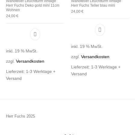
Wandteller Leuchtturm vintage
Wandteller Leuchtturm vintage
Herr Fuchs Deko gold mini 11cm
Herr Fuchs Teller blau mini
Wohnen
24,00
€
24,00
€
inkl. 19 % MwSt.
inkl. 19 % MwSt.
zzgl.
Versandkosten
zzgl.
Versandkosten
Lieferzeit:
1-3 Werktage +
Lieferzeit:
1-3 Werktage +
Versand
Versand
Herr Fuchs 2025