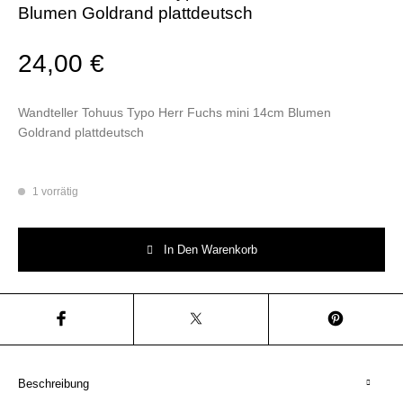
Blumen Goldrand plattdeutsch
24,00
€
Wandteller Tohuus Typo Herr Fuchs mini 14cm Blumen
Goldrand plattdeutsch
1 vorrätig
Wandteller Tohuus Typo Herr Fuchs mini 14cm Blumen Goldrand plattde
In Den Warenkorb
Beschreibung