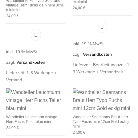
Wandteller Anker Typo Goldrand
minimini
vintage Herr Fuchs klein mini 8cm
24,00
€
minimini
24,00
€
inkl. 19 % MwSt.
inkl. 19 % MwSt.
zzgl.
Versandkosten
zzgl.
Versandkosten
Lieferzeit:
Bearbeitungszeit 1-
3 Werktage + Versandzeit
Lieferzeit:
1-3 Werktage +
Versand
Wandteller Leuchtturm vintage
Wandteller Seemanns Braut Herr
Herr Fuchs Teller blau mini
Typo Fuchs mini 12cm Gold eckig
mini
24,00
€
24,00
€