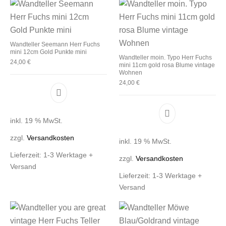
Wandteller Seemann Herr Fuchs
mini 12cm Gold Punkte mini
Wandteller moin. Typo Herr Fuchs
24,00
€
mini 11cm gold rosa Blume vintage
Wohnen
24,00
€
inkl. 19 % MwSt.
zzgl.
Versandkosten
inkl. 19 % MwSt.
Lieferzeit:
1-3 Werktage +
zzgl.
Versandkosten
Versand
Lieferzeit:
1-3 Werktage +
Versand