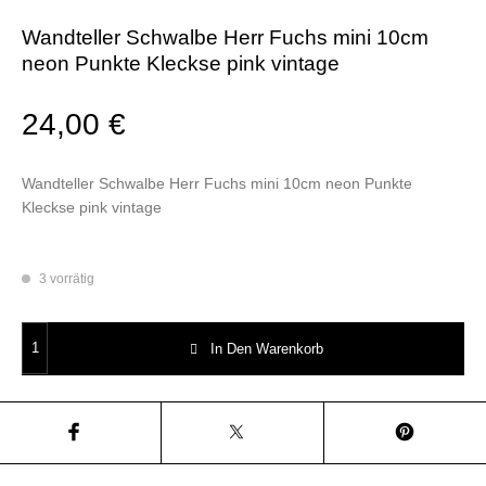
Wandteller Schwalbe Herr Fuchs mini 10cm
neon Punkte Kleckse pink vintage
24,00
€
Wandteller Schwalbe Herr Fuchs mini 10cm neon Punkte
Kleckse pink vintage
3 vorrätig
Wandteller Schwalbe Herr Fuchs mini 10cm neon Punkte Kleckse pink vi
In Den Warenkorb