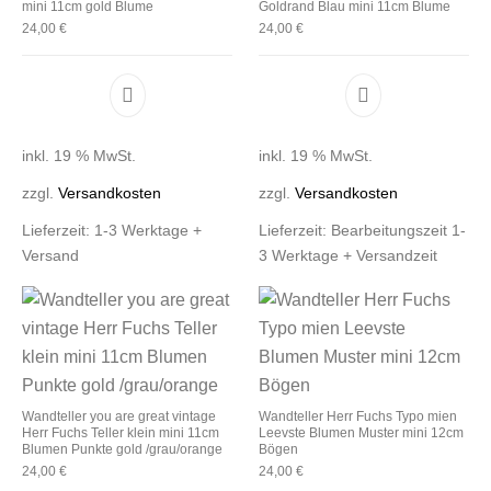
mini 11cm gold Blume
Goldrand Blau mini 11cm Blume
24,00
€
24,00
€
inkl. 19 % MwSt.
inkl. 19 % MwSt.
zzgl.
Versandkosten
zzgl.
Versandkosten
Lieferzeit:
1-3 Werktage +
Lieferzeit:
Bearbeitungszeit 1-
Versand
3 Werktage + Versandzeit
Wandteller you are great vintage
Wandteller Herr Fuchs Typo mien
Herr Fuchs Teller klein mini 11cm
Leevste Blumen Muster mini 12cm
Blumen Punkte gold /grau/orange
Bögen
24,00
€
24,00
€