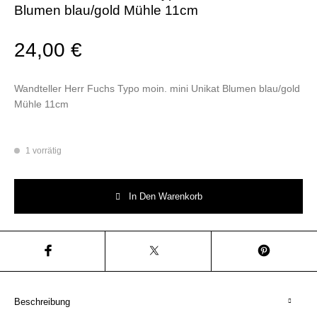
Blumen blau/gold Mühle 11cm
24,00
€
Wandteller Herr Fuchs Typo moin. mini Unikat Blumen blau/gold
Mühle 11cm
1 vorrätig
Wandteller Herr Fuchs Typo moin. mini Unikat Blumen blau/gold Mühle 
In Den Warenkorb
Beschreibung