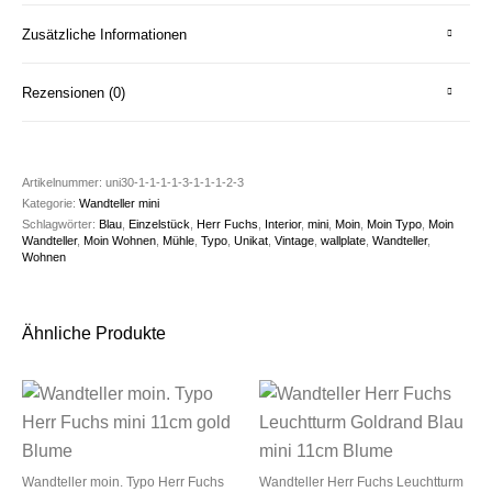
Zusätzliche Informationen
Rezensionen (0)
Artikelnummer:
uni30-1-1-1-1-3-1-1-1-2-3
Kategorie:
Wandteller mini
Schlagwörter:
Blau
,
Einzelstück
,
Herr Fuchs
,
Interior
,
mini
,
Moin
,
Moin Typo
,
Moin
Wandteller
,
Moin Wohnen
,
Mühle
,
Typo
,
Unikat
,
Vintage
,
wallplate
,
Wandteller
,
Wohnen
Ähnliche Produkte
Wandteller moin. Typo Herr Fuchs
Wandteller Herr Fuchs Leuchtturm