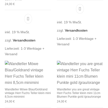
24,00
€
inkl. 19 % MwSt.
zzgl.
Versandkosten
inkl. 19 % MwSt.
Lieferzeit:
1-3 Werktage +
zzgl.
Versandkosten
Versand
Lieferzeit:
1-3 Werktage +
Versand
Wandteller Möwe Blau/Goldrand
Wandteller you are great vintage
vintage Herr Fuchs Teller klein mini
Herr Fuchs Teller klein mini 11cm
8,5cm minimini
Blumen Punkte gold /grau/orange
24,00
€
24,00
€