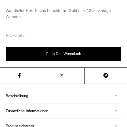
Wandteller Herr Fuchs Leuchtturm Gold mini 12cm vintage
Wohnen
1 vorrätig
Wandteller Herr Fuchs Leuchtturm Gold mini 12cm vintage Wohnen Meng
In Den Warenkorb
Beschreibung
Zusätzliche Informationen
Produktsicherheit