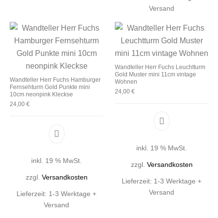
Versand
Wandteller Herr Fuchs Leuchtturm
Gold Muster mini 11cm vintage
Wandteller Herr Fuchs Hamburger
Wohnen
Fernsehturm Gold Punkte mini
24,00
€
10cm neonpink Kleckse
24,00
€
inkl. 19 % MwSt.
inkl. 19 % MwSt.
zzgl.
Versandkosten
zzgl.
Versandkosten
Lieferzeit:
1-3 Werktage +
Versand
Lieferzeit:
1-3 Werktage +
Versand