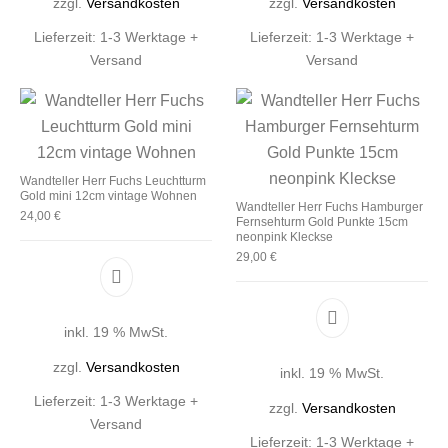
zzgl.
Versandkosten
zzgl.
Versandkosten
Lieferzeit:
1-3 Werktage +
Lieferzeit:
1-3 Werktage +
Versand
Versand
Wandteller Herr Fuchs Leuchtturm
Gold mini 12cm vintage Wohnen
Wandteller Herr Fuchs Hamburger
24,00
€
Fernsehturm Gold Punkte 15cm
neonpink Kleckse
29,00
€
inkl. 19 % MwSt.
zzgl.
Versandkosten
inkl. 19 % MwSt.
Lieferzeit:
1-3 Werktage +
zzgl.
Versandkosten
Versand
Lieferzeit:
1-3 Werktage +