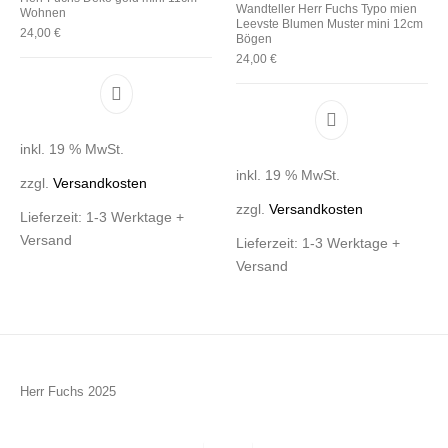
Wandteller Herr Fuchs Typo mien
Wohnen
Leevste Blumen Muster mini 12cm
24,00
€
Bögen
24,00
€
inkl. 19 % MwSt.
inkl. 19 % MwSt.
zzgl.
Versandkosten
zzgl.
Versandkosten
Lieferzeit:
1-3 Werktage +
Versand
Lieferzeit:
1-3 Werktage +
Versand
Herr Fuchs 2025