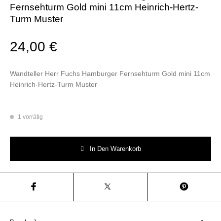
Fernsehturm Gold mini 11cm Heinrich-Hertz-
Turm Muster
24,00
€
Wandteller Herr Fuchs Hamburger Fernsehturm Gold mini 11cm
Heinrich-Hertz-Turm Muster
1 vorrätig
Wandteller Herr Fuchs Hamburger Fernsehturm Gold mini 11cm Heinrich
In Den Warenkorb