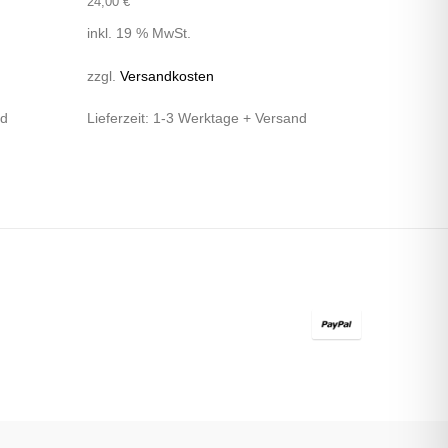
24,00
€
inkl. 19 % MwSt.
zzgl.
Versandkosten
nd
Lieferzeit:
1-3 Werktage + Versand