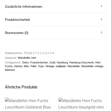
Zusätzliche Informationen
Produktsicherheit
Rezensionen (0)
Artikelnummer:
TE128-3-7-1-1-1-3-1-3-4
Kategorie:
Wandteller mini
Schlagwörter:
Deko
,
Franzbrötchen
,
Gold
,
Hamburg
,
Hamburg Geschenk
,
Herr
Fuchs
,
Interior
,
Mint
,
Teller
,
Typo
,
Vintage
,
wallplate
,
Wandteller
,
Wandteller vintage
,
Wohnen
Ähnliche Produkte