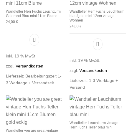
Wandteller Herr Fuchs Leuchtturm
Wandteller Herr Fuchs Leuchtturm
Goldrand Blau mini 11cm Blume
blau/gold mini 12cm vintage
Wohnen
24,00
€
24,00
€
inkl. 19 % MwSt.
inkl. 19 % MwSt.
zzgl.
Versandkosten
zzgl.
Versandkosten
Lieferzeit:
Bearbeitungszeit 1-
Lieferzeit:
1-3 Werktage +
3 Werktage + Versandzeit
Versand
Wandteller Leuchtturm vintage
Herr Fuchs Teller blau mini
Wandteller you are great vintage