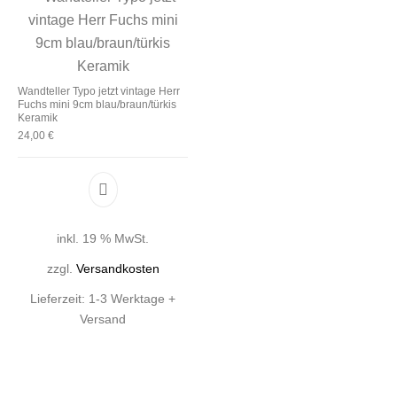
Wandteller Typo jetzt vintage Herr
Fuchs mini 9cm blau/braun/türkis
Keramik
24,00
€
inkl. 19 % MwSt.
zzgl.
Versandkosten
Lieferzeit:
1-3 Werktage +
Versand