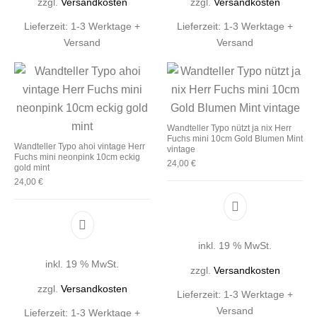
zzgl.
Versandkosten
zzgl.
Versandkosten
Lieferzeit:
1-3 Werktage +
Lieferzeit:
1-3 Werktage +
Versand
Versand
Wandteller Typo nützt ja nix Herr
Fuchs mini 10cm Gold Blumen Mint
Wandteller Typo ahoi vintage Herr
vintage
Fuchs mini neonpink 10cm eckig
24,00
€
gold mint
24,00
€
inkl. 19 % MwSt.
inkl. 19 % MwSt.
zzgl.
Versandkosten
zzgl.
Versandkosten
Lieferzeit:
1-3 Werktage +
Versand
Lieferzeit:
1-3 Werktage +