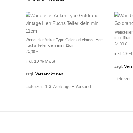
Wandteller
mini Blum
Wandteller Anker Typo Goldrand vintage Herr
24,00
€
Fuchs Teller klein mini 11cm
24,00
€
inkl. 19 
inkl. 19 % MwSt.
zzgl.
Vers
zzgl.
Versandkosten
Lieferzeit
Lieferzeit:
1-3 Werktage + Versand