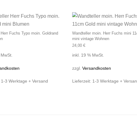
 Herr Fuchs Typo moin. Goldrand
Wandteller moin. Herr Fuchs mini 1
en
mini vintage Wohnen
24,00
€
% MwSt.
inkl. 19 % MwSt.
andkosten
zzgl.
Versandkosten
:
1-3 Werktage + Versand
Lieferzeit:
1-3 Werktage + Versa