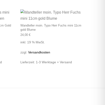
1cm Gold
Wandteller moin. Typo Herr Fuchs mini 11cm
gold Blume
24,00
€
inkl. 19 % MwSt.
zzgl.
Versandkosten
nd
Lieferzeit:
1-3 Werktage + Versand