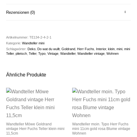
Rezensionen (0)
Artikelnummer:
TE134-2-4-2-1
Kategorie:
Wandteller mini
Schlagwörter:
Deko
,
Do wat du wullt
,
Goldrand
,
Herr Fuchs
,
Interior
,
klein
,
mini
,
mini
Teller
,
plietsch
,
Teller
,
Typo
,
Vintage
,
Wandteller
,
Wandteller vintage
,
Wohnen
Ähnliche Produkte
Wandteller Möwe Goldrand
Wandteller moin. Typo Herr Fuchs
vintage Herr Fuchs Teller klein mini
mini 11cm gold rosa Blume vintage
11,5cm
Wohnen