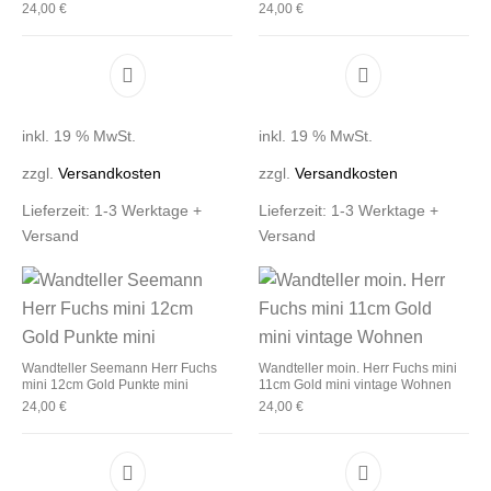
24,00
€
24,00
€
inkl. 19 % MwSt.
inkl. 19 % MwSt.
zzgl.
Versandkosten
zzgl.
Versandkosten
Lieferzeit:
1-3 Werktage +
Lieferzeit:
1-3 Werktage +
Versand
Versand
Wandteller Seemann Herr Fuchs
Wandteller moin. Herr Fuchs mini
mini 12cm Gold Punkte mini
11cm Gold mini vintage Wohnen
24,00
€
24,00
€