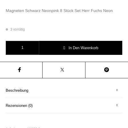
Magneten Schwarz Neonpink 8 Stück Set Herr Fuchs Neon
3 vorrätig
Schwarz Neonpink Magneten Magnet Set 8 Stück Herr Fuchs Menge
In Den Warenkorb
Beschreibung
Rezensionen (0)