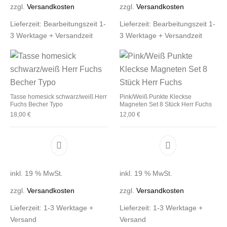
zzgl.
Versandkosten
zzgl.
Versandkosten
Lieferzeit:
Bearbeitungszeit 1-
Lieferzeit:
Bearbeitungszeit 1-
3 Werktage + Versandzeit
3 Werktage + Versandzeit
Tasse homesick schwarz/weiß Herr
Pink/Weiß Punkte Kleckse
Fuchs Becher Typo
Magneten Set 8 Stück Herr Fuchs
18,00
€
12,00
€
inkl. 19 % MwSt.
inkl. 19 % MwSt.
zzgl.
Versandkosten
zzgl.
Versandkosten
Lieferzeit:
1-3 Werktage +
Lieferzeit:
1-3 Werktage +
Versand
Versand